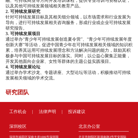
融、可持续商业等方向开发培训课程，提供专业培训与资格认证，
以及其他可持续发展领域相关教育产品。
2.
可
持续发展研究
针对可持续发展目标及其相关细分领域，以市场需求和行业发展为
导向，进行可持续发展相关咨询服务，形成行业或企业可持续发展
研究报告。
3.
可持续发展项目
通过举办“青少年可持续发展创造夏令营”、“青少年可持续发展年度
创新大赛”等活动，促进中国青少年在可持续发展相关领域的知识积
累，培养其运用可持续发展理念和方法解决问题的能力，鼓励其积
极参与中国可持续发展目标的落实。同时，以公益心聚集正能量，
开发其他面向企业家、女性等群体的主题公益实践项目。
4.
可持续发展论坛
通过举办学术沙龙、专题讲座、大型论坛等活动，积极推动可持续
发展相关领域的学术交流。
研究团队
工作机会
|
法律声明
|
投诉建议
深圳校区
北京办公室
深圳市福田区深南大道1006号深圳国
北京市朝阳区新源南路3号平安国际