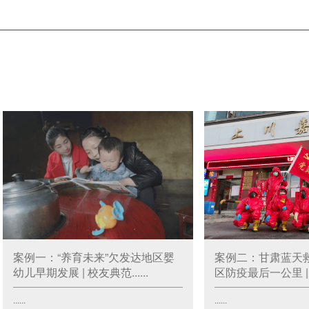
案例一：“养育未来”欠发达地区婴
案例二：甘肃蓝天
幼儿早期发展 | 校友典范......
区防疫最后一公里 | 校
......
......