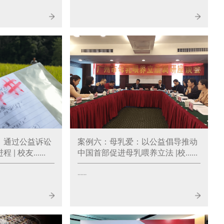
：通过公益诉讼
案例六：母乳爱：以公益倡导推动
 校友......
中国首部促进母乳喂养立法 |校......
......