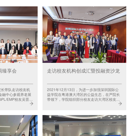
局臻享会
走访校友机构创成汇暨投融资沙龙
骏院长带队走访校友机
2021年12月13日，为进一步加强深圳国际公
金融中心参观养老展
益学院在粤港澳大湾区的公益生态，在严院长
PL/EMP校友吴晋
带领下，学院组织部分校友走访大湾区校友企
业——......