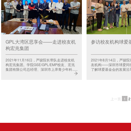
GPL大湾区思享会——走进校友机
参访校友机构球爱
构宏兆集团
2021年11月16日，严骏院长带队走进校友机
2021年8月14日，严骏
构宏兆集团。学院GSE/GPL/EMP校友、宏兆
友机构——深圳市球爱同
集团有限公司总经理、深圳市上庠青少年科......
了解球爱基金会的发展沿革和公
上一页
1
2