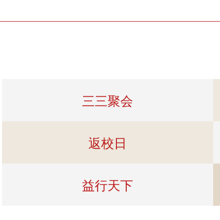
三三聚会
返校日
益行天下