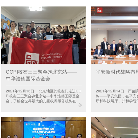
CGPI校友三三聚会@北京站——
平安新时代战略布
中华浩德国际基金会
2021年12月16日， 北京地区的校友们走进CG
2021年12月14日，严
PI校友三三聚会@北京站—中华浩德国际基金
构——平安集团，在平安
会，了解全世界最大的儿童收养服务机构在
厅和科技展厅，并和学院G
中......
江......