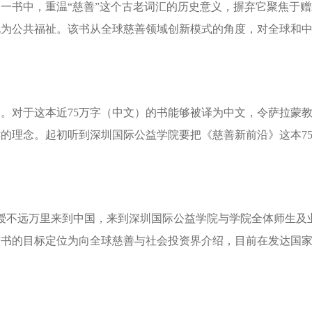
沿》一书中，重温“慈善”这个古老词汇的历史意义，摒弃它聚焦于
化为公共福祉。该书从全球慈善领域创新模式的角度，对全球和
本书。对于这本近75万字（中文）的书能够被译为中文，令萨拉蒙
的理念。起初听到深圳国际公益学院要把《慈善新前沿》这本75
蒙教授不远万里来到中国，来到深圳国际公益学院与学院全体师生
该书的目标定位为向全球慈善与社会投资界介绍，目前在发达国