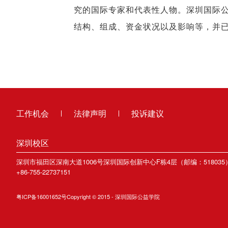
究的国际专家和代表性人物。深圳国际公
结构、组成、资金状况以及影响等，并
工作机会
法律声明
投诉建议
深圳校区
深圳市福田区深南大道1006号深圳国际创新中心F栋4层（邮编：518035
+86-755-22737151
粤ICP备16001652号Copyright © 2015 - 深圳国际公益学院