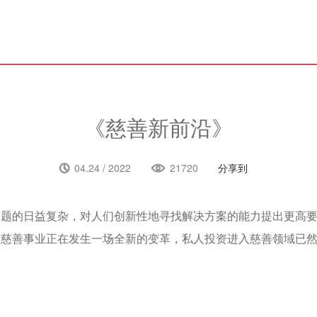
《慈善新前沿》
分享到
04.24 / 2022
21720
问题的日益复杂，对人们创新性地寻找解决方案的能力提出更高
的慈善事业正在发生一场全新的变革，私人投资进入慈善领域已