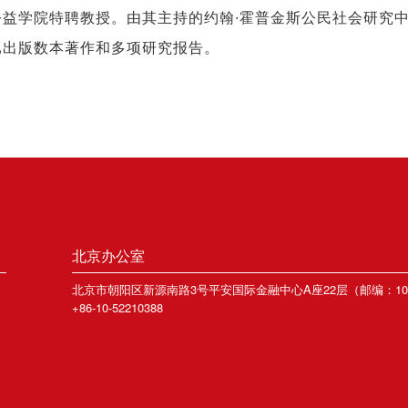
益学院特聘教授。由其主持的约翰·霍普金斯公民社会研究
已出版数本著作和多项研究报告。
北京办公室
）
北京市朝阳区新源南路3号平安国际金融中心A座22层（邮编：100
+86-10-52210388