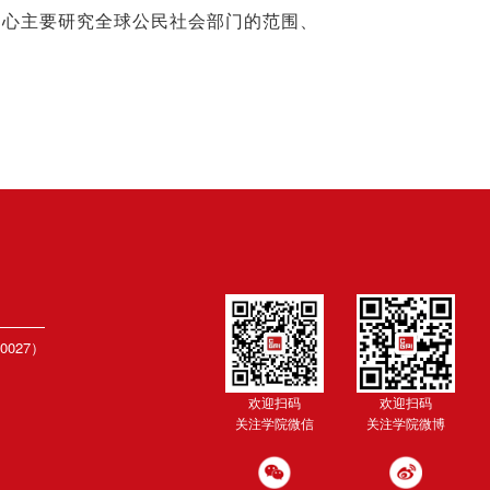
中心主要研究全球公民社会部门的范围、
027）
欢迎扫码
欢迎扫码
关注学院微信
关注学院微博