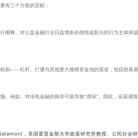
主要有三个方面的贡献：
进行阐释。对公益金融行业日益增多的传统或新兴的行为主体和
作机制——杠杆。打通与其他更大规模资金池的渠道，包括慈善
惕。例如，对绿色金融的推崇可能导致“漂绿”。因此，应该谨
r M.Salamon)，美国霍普金斯大学政策研究所教授、公民